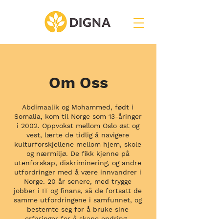
Om Oss
Abdimaalik og Mohammed, født i
Somalia, kom til Norge som 13-åringer
i 2002. Oppvokst mellom Oslo øst og
vest, lærte de tidlig å navigere
kulturforskjellene mellom hjem, skole
og nærmiljø. De fikk kjenne på
utenforskap, diskriminering, og andre
utfordringer med å være innvandrer i
Norge. 20 år senere, med trygge
jobber i IT og finans, så de fortsatt de
samme utfordringene i samfunnet, og
bestemte seg for å bruke sine
erfaringer for å skape endring.