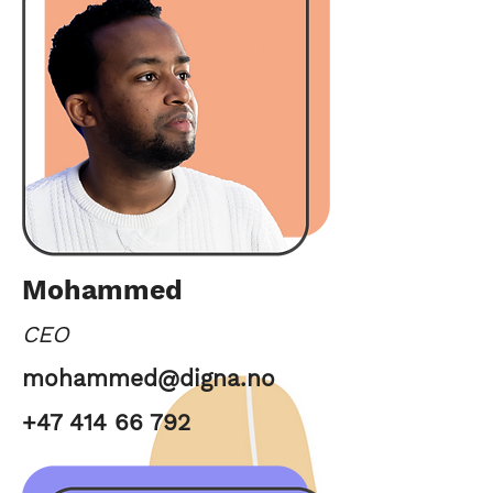
Mohammed
CEO
mohammed@digna.no
+47 414 66 792