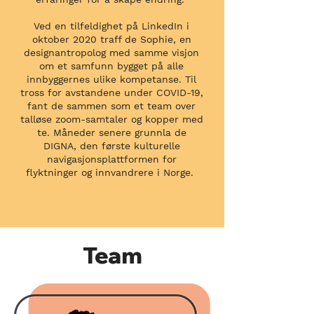
Ved en tilfeldighet på LinkedIn i
oktober 2020 traff de Sophie, en
designantropolog med samme visjon
om et samfunn bygget på alle
innbyggernes ulike kompetanse. Til
tross for avstandene under COVID-19,
fant de sammen som et team over
talløse zoom-samtaler og kopper med
te. Måneder senere grunnla de
DIGNA, den første kulturelle
navigasjonsplattformen for
flyktninger og innvandrere i Norge.
Team