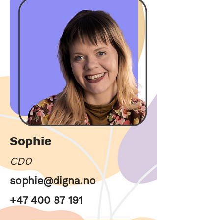
Sophie
CDO
sophie@digna.no
+47 400 87 191